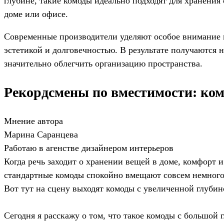
глубине, такие комоды идеально подходят для хранения
доме или офисе.
Современные производители уделяют особое внимание и
эстетикой и долговечностью. В результате получаются
значительно облегчить организацию пространства.
Рекордсмены по вместимости: ко
Мнение автора
Марина Саранцева
Работаю в агенстве дизайнером интерьеров
Когда речь заходит о хранении вещей в доме, комфорт
стандартные комоды спокойно вмещают совсем немного 
Вот тут на сцену выходят комоды с увеличенной глуб
Сегодня я расскажу о том, что такое комоды с большой