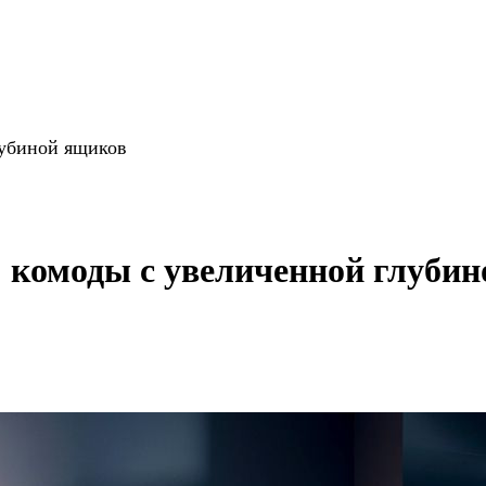
лубиной ящиков
 комоды с увеличенной глуби