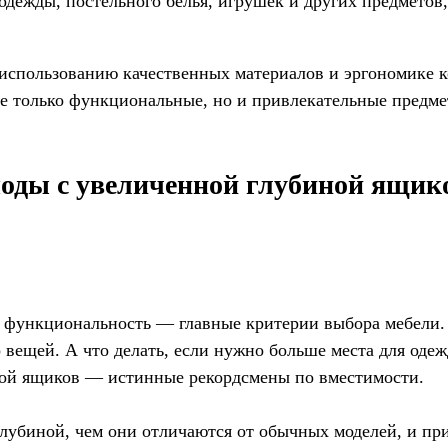
 одежды, постельного белья, игрушек и других предметов
спользованию качественных материалов и эргономике ко
 не только функциональные, но и привлекательные предм
моды с увеличенной глубиной ящик
 и функциональность — главные критерии выбора мебели.
вещей. А что делать, если нужно больше места для оде
иной ящиков — истинные рекордсмены по вместимости.
 глубиной, чем они отличаются от обычных моделей, и п