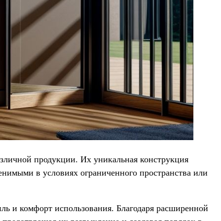
азличной продукции. Их уникальная конструкция
менимыми в условиях ограниченного пространства или
ль и комфорт использования. Благодаря расширенной