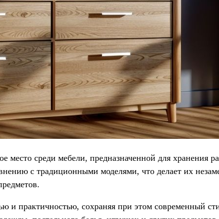
е место среди мебели, предназначенной для хранения р
авнению с традиционными моделями, что делает их неза
предметов.
ю и практичностью, сохраняя при этом современный сти