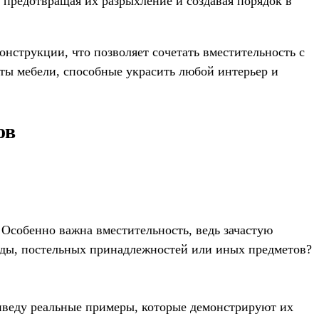
, предотвращая их разрыхление и создавая порядок в
нструкции, что позволяет сочетать вместительность с
еты мебели, способные украсить любой интерьер и
ов
 Особенно важна вместительность, ведь зачастую
жды, постельных принадлежностей или иных предметов?
риведу реальные примеры, которые демонстрируют их