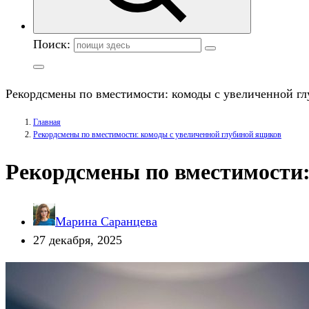
Поиск:
Рекордсмены по вместимости: комоды с увеличенной г
Главная
Рекордсмены по вместимости: комоды с увеличенной глубиной ящиков
Рекордсмены по вместимости:
Марина Саранцева
27 декабря, 2025