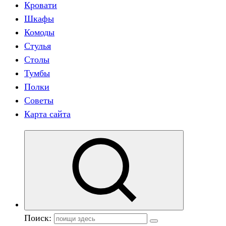
Кровати
Шкафы
Комоды
Стулья
Столы
Тумбы
Полки
Советы
Карта сайта
Поиск: