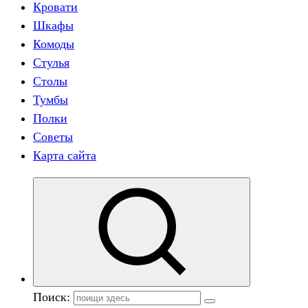
Кровати
Шкафы
Комоды
Стулья
Столы
Тумбы
Полки
Советы
Карта сайта
Поиск: