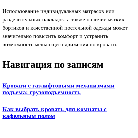
Использование индивидуальных матрасов или
разделительных накладок, а также наличие мягких
бортиков и качественной постельной одежды может
значительно повысить комфорт и устранить
возможность мешающего движения по кровати.
Навигация по записям
Кровати с газлифтовыми механизмами
подъема: грузоподъемность
Как выбрать кровать для комнаты с
кафельным полом