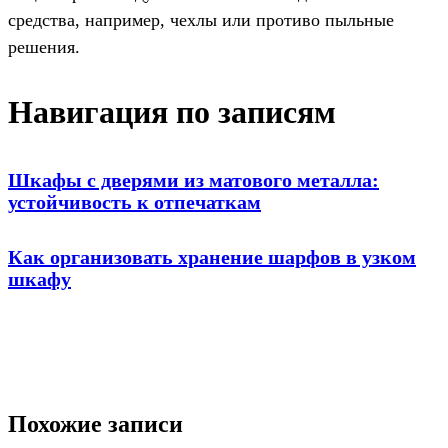
средства, например, чехлы или противо пыльные
решения.
Навигация по записям
Шкафы с дверями из матового металла:
устойчивость к отпечаткам
Как организовать хранение шарфов в узком
шкафу
Похожие записи