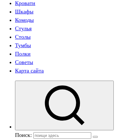
Кровати
Шкафы
Комоды
Стулья
Столы
Тумбы
Полки
Советы
Карта сайта
Поиск: