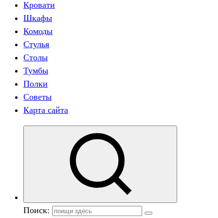
Кровати
Шкафы
Комоды
Стулья
Столы
Тумбы
Полки
Советы
Карта сайта
Поиск: