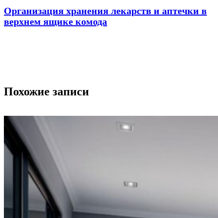
Организация хранения лекарств и аптечки в
верхнем ящике комода
Похожие записи