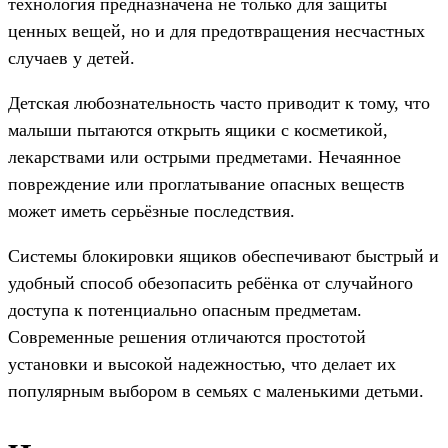
технология предназначена не только для защиты
ценных вещей, но и для предотвращения несчастных
случаев у детей.
Детская любознательность часто приводит к тому, что
малыши пытаются открыть ящики с косметикой,
лекарствами или острыми предметами. Нечаянное
повреждение или проглатывание опасных веществ
может иметь серьёзные последствия.
Системы блокировки ящиков обеспечивают быстрый и
удобный способ обезопасить ребёнка от случайного
доступа к потенциально опасным предметам.
Современные решения отличаются простотой
установки и высокой надежностью, что делает их
популярным выбором в семьях с маленькими детьми.