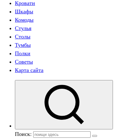
Кровати
Шкафы
Комоды
Стулья
Столы
Тумбы
Полки
Советы
Карта сайта
Поиск: