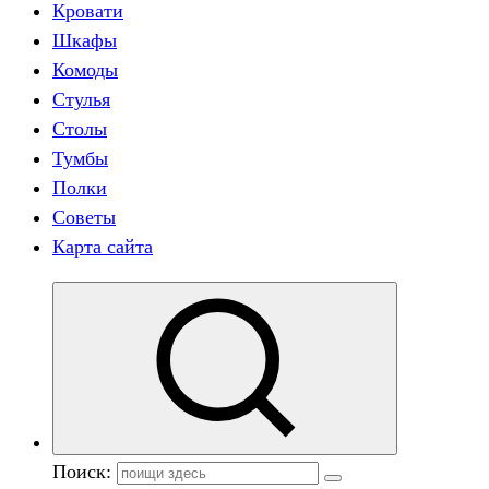
Кровати
Шкафы
Комоды
Стулья
Столы
Тумбы
Полки
Советы
Карта сайта
Поиск: