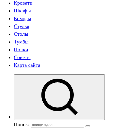
Кровати
Шкафы
Комоды
Стулья
Столы
Тумбы
Полки
Советы
Карта сайта
Поиск: