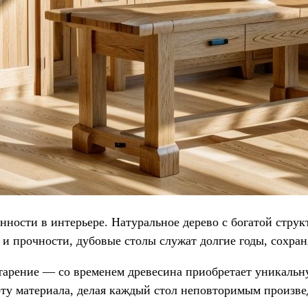
нности в интерьере. Натуральное дерево с богатой стру
 и прочности, дубовые столы служат долгие годы, сохра
старение — со временем древесина приобретает уникаль
ту материала, делая каждый стол неповторимым произве