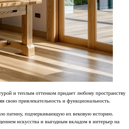
ктурой и теплым оттенком придает любому пространству
няя свою привлекательность и функциональность.
ную патину, подчеркивающую их вековую историю.
дением искусства и выгодным вкладом в интерьер на