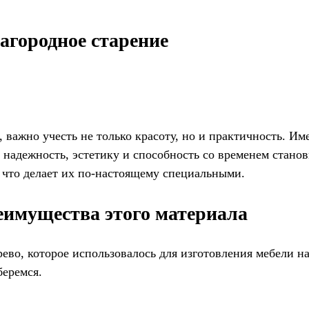
лагородное старение
, важно учесть не только красоту, но и практичность. И
надежность, эстетику и способность со временем станови
 что делает их по-настоящему специальными.
еимущества этого материала
рево, которое использовалось для изготовления мебели н
беремся.