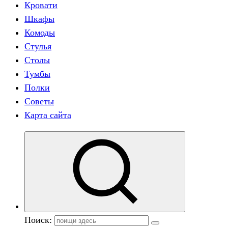
Кровати
Шкафы
Комоды
Стулья
Столы
Тумбы
Полки
Советы
Карта сайта
Поиск: