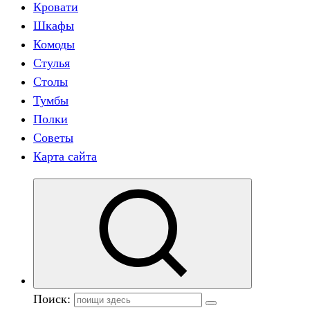
Кровати
Шкафы
Комоды
Стулья
Столы
Тумбы
Полки
Советы
Карта сайта
Поиск: