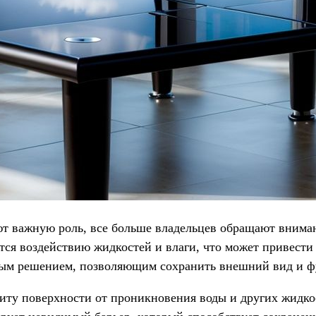
ют важную роль, все больше владельцев обращают внима
ются воздействию жидкостей и влаги, что может привест
ым решением, позволяющим сохранить внешний вид и фу
ту поверхности от проникновения воды и других жидкос