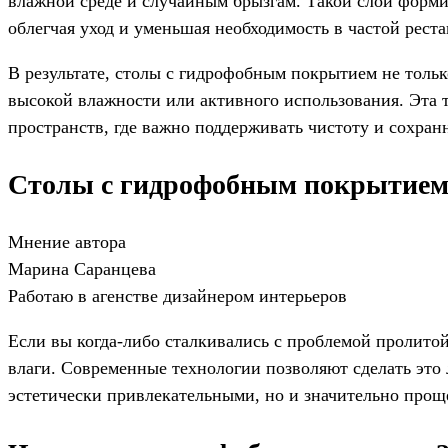
влажной среде и случайным брызгам. Такой слой форми
облегчая уход и уменьшая необходимость в частой рест
В результате, столы с гидрофобным покрытием не тольк
высокой влажности или активного использования. Эта 
пространств, где важно поддерживать чистоту и сохран
Столы с гидрофобным покрытием:
Мнение автора
Марина Саранцева
Работаю в агенстве дизайнером интерьеров
Если вы когда-либо сталкивались с проблемой пролитой
влаги. Современные технологии позволяют сделать это
эстетически привлекательными, но и значительно проще 