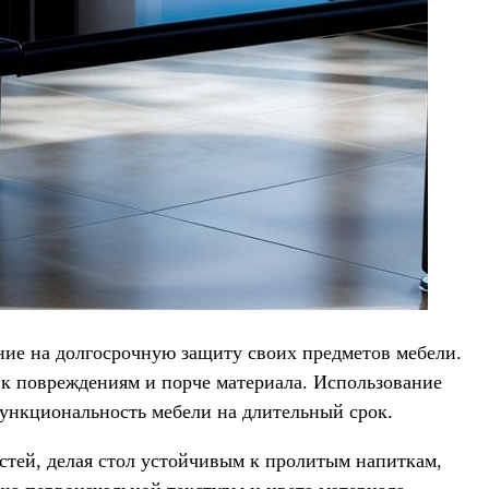
ние на долгосрочную защиту своих предметов мебели.
и к повреждениям и порче материала. Использование
нкциональность мебели на длительный срок.
тей, делая стол устойчивым к пролитым напиткам,