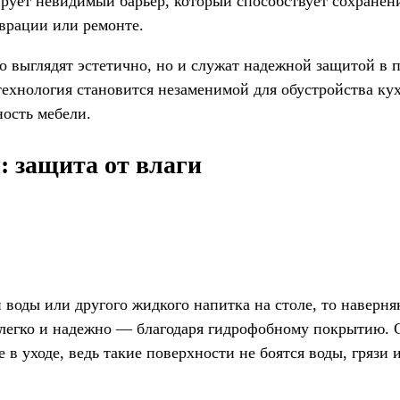
рует невидимый барьер, который способствует сохранен
аврации или ремонте.
о выглядят эстетично, но и служат надежной защитой в 
технология становится незаменимой для обустройства к
ность мебели.
 защита от влаги
 воды или другого жидкого напитка на столе, то наверня
 легко и надежно — благодаря гидрофобному покрытию. С
в уходе, ведь такие поверхности не боятся воды, грязи 