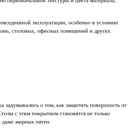
ию первоначальной текстуры и цвета материала,
повседневной эксплуатации, особенно в условиях
ухонь, столовых, офисных помещений и других
ка задумывались о том, как защитить поверхность от
толы с этим покрытием становятся не только
и даже жирных пятен.