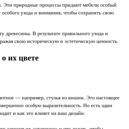
ия. Эти природные процессы придают мебели особый
 особого ухода и внимания, чтобы сохранить свою
у древесины. В результате правильного ухода и
бражая свою историческую и эстетическую ценность.
о их цвете
и уютное — например, стулья из вишни. Это настоящее
совершенно особую выразительность. Но есть один
одит и как это влияет на ваш дизайн.
го зависит их «старение» и что делать, чтобы