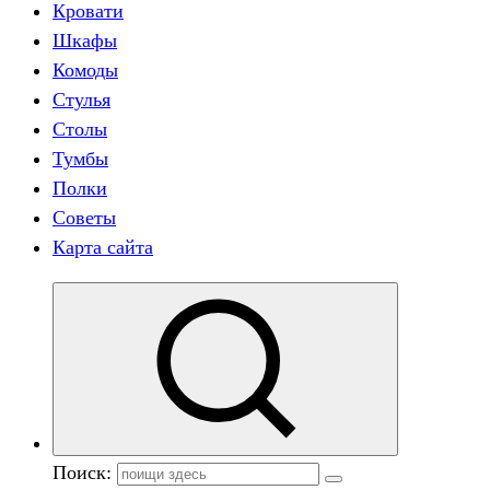
Кровати
Шкафы
Комоды
Стулья
Столы
Тумбы
Полки
Советы
Карта сайта
Поиск: