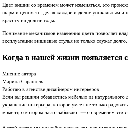
Цвет вишни со временем может изменяться, это происх
шарм и ценность, делая каждое изделие уникальным и 
красоту на долгие годы.
Понимание механизмов изменения цвета позволяет влад
эксплуатации вишневые стулья не только служат долго,
Когда в нашей жизни появляется с
Мнение автора
Марина Саранцева
Работаю в агенстве дизайнером интерьеров
Если вы решили обзавестись мебелью из натурального де
украшение интерьера, которое умеет не только радовать
момент, о котором часто забывают — со временем эти ст
В этой статье мы подробно расскажем, как именно меняе