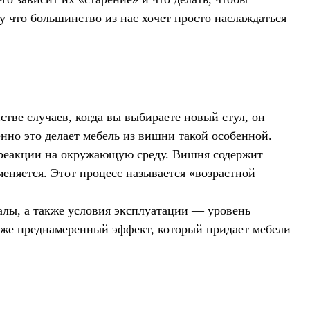
 что большинство из нас хочет просто наслаждаться
ве случаев, когда вы выбираете новый стул, он
енно это делает мебель из вишни такой особенной.
и реакции на окружающую среду. Вишня содержит
меняется. Этот процесс называется «возрастной
алы, а также условия эксплуатации — уровень
даже преднамеренный эффект, который придает мебели