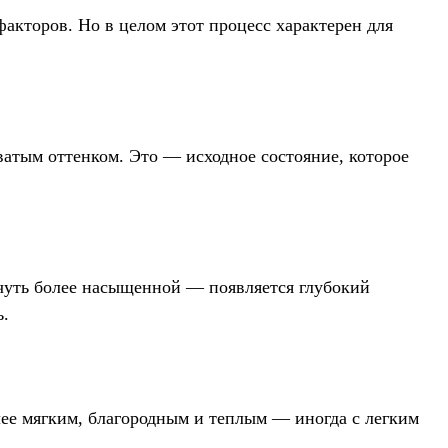
факторов. Но в целом этот процесс характерен для
оватым оттенком. Это — исходное состояние, которое
я чуть более насыщенной — появляется глубокий
ь.
олее мягким, благородным и теплым — иногда с легким