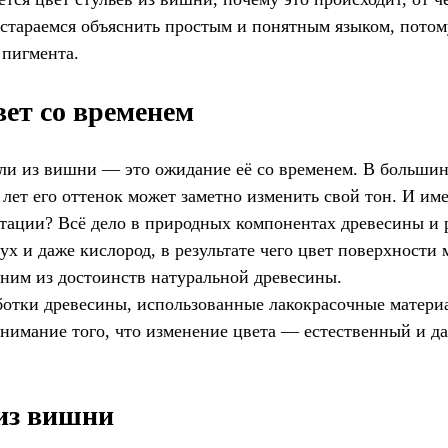
стараемся объяснить простым и понятным языком, потому
 пигмента.
вет со временем
и из вишни — это ожидание её со временем. В большинст
 лет его оттенок может заметно изменить свой тон. И им
атации? Всё дело в природных компонентах древесины 
ух и даже кислород, в результате чего цвет поверхности 
дним из достоинств натуральной древесины.
аботки древесины, использованные лакокрасочные матери
онимание того, что изменение цвета — естественный и 
 из вишни