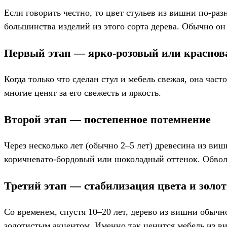
Если говорить честно, то цвет стульев из вишни по-раз
большинства изделий из этого сорта дерева. Обычно он 
Первый этап — ярко-розовый или краснов
Когда только что сделан стул и мебель свежая, она ча
многие ценят за его свежесть и яркость.
Второй этап — постепенное потемнение
Через несколько лет (обычно 2–5 лет) древесина из ви
коричневато-бордовый или шоколадный оттенок. Обвол
Третий этап — стабилизация цвета и золо
Со временем, спустя 10–20 лет, дерево из вишни обычн
золотистым акцентом. Именно так ценится мебель из в