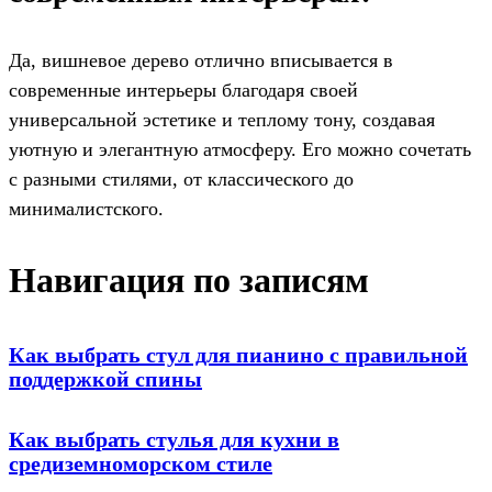
Да, вишневое дерево отлично вписывается в
современные интерьеры благодаря своей
универсальной эстетике и теплому тону, создавая
уютную и элегантную атмосферу. Его можно сочетать
с разными стилями, от классического до
минималистского.
Навигация по записям
Как выбрать стул для пианино с правильной
поддержкой спины
Как выбрать стулья для кухни в
средиземноморском стиле