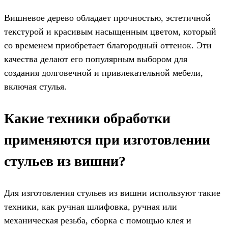
Вишневое дерево обладает прочностью, эстетичной
текстурой и красивым насыщенным цветом, который
со временем приобретает благородный оттенок. Эти
качества делают его популярным выбором для
создания долговечной и привлекательной мебели,
включая стулья.
Какие техники обработки
применяются при изготовлении
стульев из вишни?
Для изготовления стульев из вишни используют такие
техники, как ручная шлифовка, ручная или
механическая резьба, сборка с помощью клея и