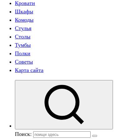
Кровати
Шкафы
Комоды
Стулья
Столы
Тумбы
Полки
Советы
Карта сайта
Поиск: