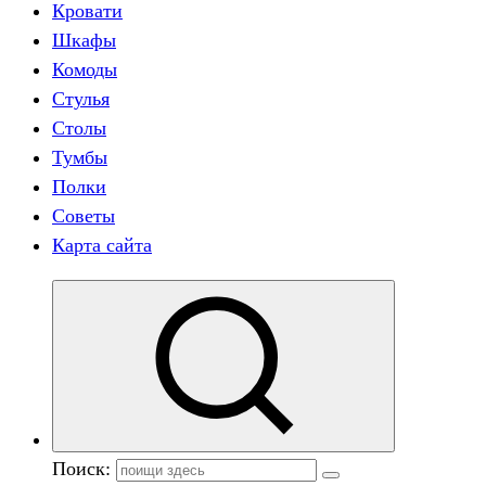
Кровати
Шкафы
Комоды
Стулья
Столы
Тумбы
Полки
Советы
Карта сайта
Поиск: