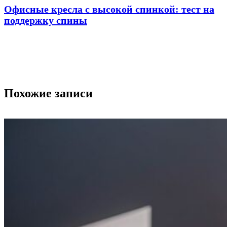
Офисные кресла с высокой спинкой: тест на
поддержку спины
Похожие записи