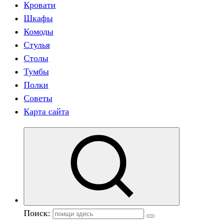
Кровати
Шкафы
Комоды
Стулья
Столы
Тумбы
Полки
Советы
Карта сайта
Поиск: