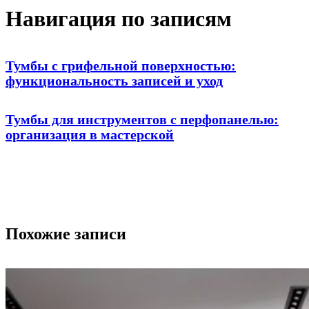
Навигация по записям
Тумбы с грифельной поверхностью:
функциональность записей и уход
Тумбы для инструментов с перфопанелью:
организация в мастерской
Похожие записи