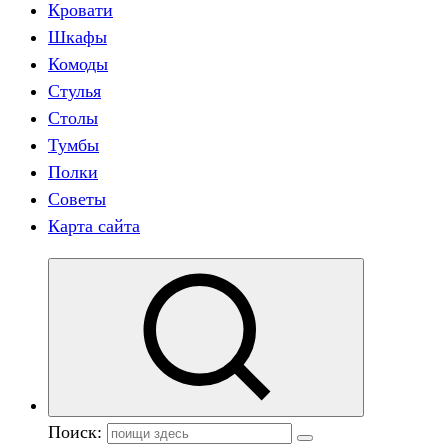
Кровати
Шкафы
Комоды
Стулья
Столы
Тумбы
Полки
Советы
Карта сайта
Поиск: