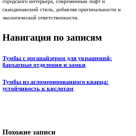
городского интерьера, современный лофт и
скандинавский стиль, добавляя оригинальности и
экологической ответственности.
Навигация по записям
Тумбы с органайзером для украшений:
бархатные отделения и замки
Тумбы из агломерированного кварца:
устойчивость к кислотам
Похожие записи