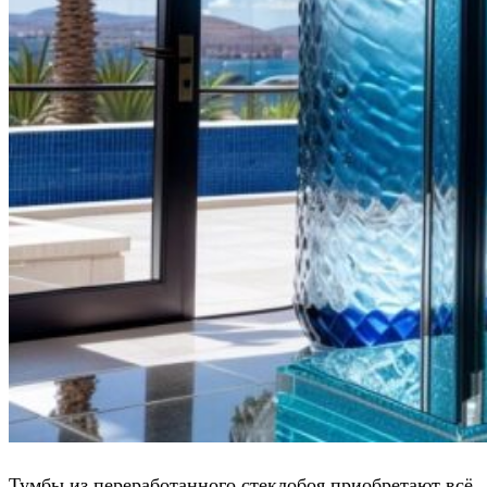
Тумбы из переработанного стеклобоя приобретают всё