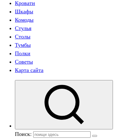
Кровати
Шкафы
Комоды
Стулья
Столы
Тумбы
Полки
Советы
Карта сайта
Поиск: