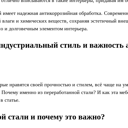
 отлично вписываются в такие интерьеры, придавая им о
й имеет надежная антикоррозийная обработка. Современ
 влаги и химических веществ, сохраняя эстетичный внеш
но и долговечным элементом интерьера.
индустриальный стиль и важность
орые нравятся своей прочностью и стилем, всё чаще на 
 Почему именно из переработанной стали? И как эта меб
в статье.
й стали и почему это важно?