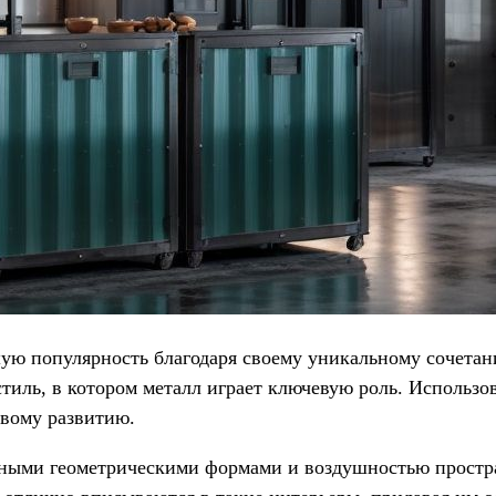
шую популярность благодаря своему уникальному сочета
тиль, в котором металл играет ключевую роль. Использо
ивому развитию.
ыми геометрическими формами и воздушностью простран