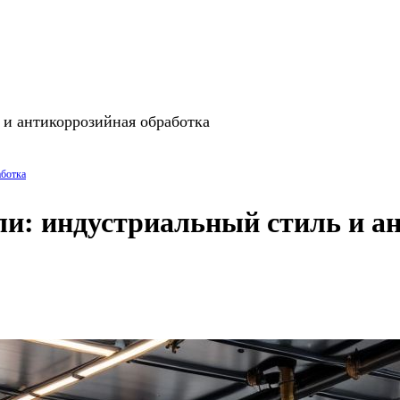
 и антикоррозийная обработка
аботка
ли: индустриальный стиль и а