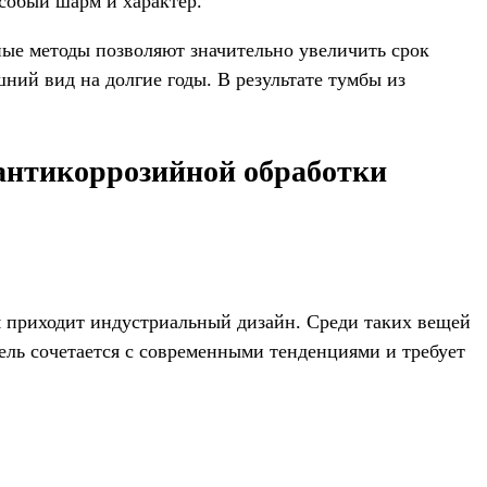
собый шарм и характер.
ные методы позволяют значительно увеличить срок
ний вид на долгие годы. В результате тумбы из
 антикоррозийной обработки
ум приходит индустриальный дизайн. Среди таких вещей
ель сочетается с современными тенденциями и требует