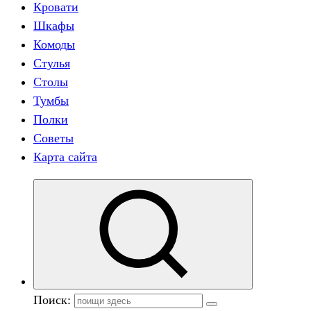
Кровати
Шкафы
Комоды
Стулья
Столы
Тумбы
Полки
Советы
Карта сайта
Поиск: