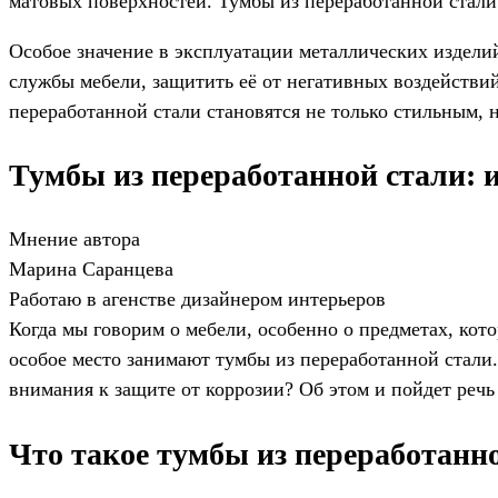
матовых поверхностей. Тумбы из переработанной стали
Особое значение в эксплуатации металлических издели
службы мебели, защитить её от негативных воздействий
переработанной стали становятся не только стильным, 
Тумбы из переработанной стали: 
Мнение автора
Марина Саранцева
Работаю в агенстве дизайнером интерьеров
Когда мы говорим о мебели, особенно о предметах, кот
особое место занимают тумбы из переработанной стали.
внимания к защите от коррозии? Об этом и пойдет речь 
Что такое тумбы из переработанно