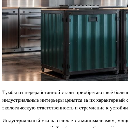
Тумбы из переработанной стали приобретают всё боль
индустриальные интерьеры ценятся за их характерный с
экологическую ответственность и стремление к устойч
Индустриальный стиль отличается минимализмом, мощн