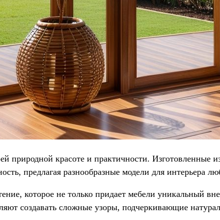
оей природной красоте и практичности. Изготовленные и
ость, предлагая разнообразные модели для интерьера лю
тение, которое не только придает мебели уникальный вн
ляют создавать сложные узоры, подчеркивающие натураль