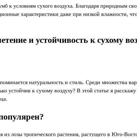
умб к условиям сухого воздуха. Благодаря природным св
тационные характеристики даже при низкой влажности, ч
етение и устойчивость к сухому во
 вспоминается натуральность и стиль. Среди множества в
ько устойчив к сухому воздуху? В этой статье я расскажу
ца.
 популярен?
я из лозы тропического растения, растущего в Юго-Вост