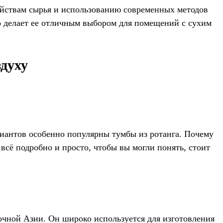
ойствам сырья и использованию современных методов
то делает ее отличным выбором для помещений с сухим
здуху
ариантов особенно популярны тумбы из ротанга. Почему
 всё подробно и просто, чтобы вы могли понять, стоит
очной Азии. Он широко используется для изготовления