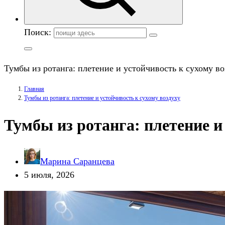
Поиск:
Тумбы из ротанга: плетение и устойчивость к сухому во
Главная
Тумбы из ротанга: плетение и устойчивость к сухому воздуху
Тумбы из ротанга: плетение и
Марина Саранцева
5 июля, 2026