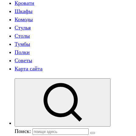
Кровати
Шкафы
Комоды
Стулья
Столы
Тумбы
Полки
Советы
Карта сайта
Поиск: