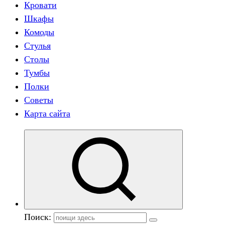
Кровати
Шкафы
Комоды
Стулья
Столы
Тумбы
Полки
Советы
Карта сайта
Поиск: