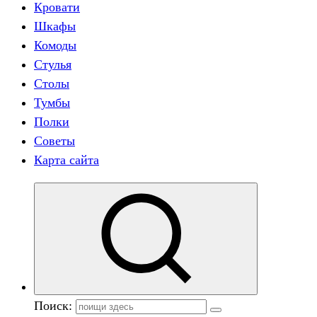
Кровати
Шкафы
Комоды
Стулья
Столы
Тумбы
Полки
Советы
Карта сайта
Поиск: