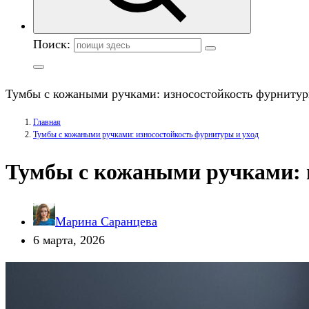
Поиск:
Тумбы с кожаными ручками: износостойкость фурнитур
Главная
Тумбы с кожаными ручками: износостойкость фурнитуры и уход
Тумбы с кожаными ручками: 
Марина Саранцева
6 марта, 2026