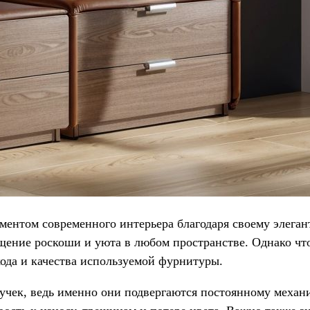
ментом современного интерьера благодаря своему элега
ение роскоши и уюта в любом пространстве. Однако что
хода и качества используемой фурнитуры.
учек, ведь именно они подвергаются постоянному меха