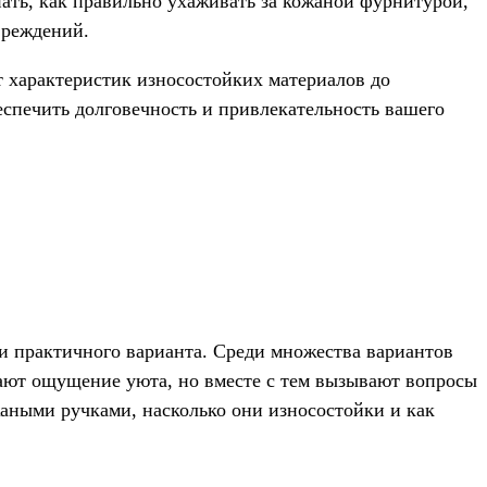
нать, как правильно ухаживать за кожаной фурнитурой,
вреждений.
т характеристик износостойких материалов до
спечить долговечность и привлекательность вашего
 и практичного варианта. Среди множества вариантов
дают ощущение уюта, но вместе с тем вызывают вопросы
ожаными ручками, насколько они износостойки и как