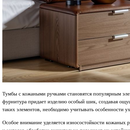
Тумбы с кожаными ручками становятся популярным эле
фурнитура придает изделию особый шик, создавая ощущ
таких элементов, необходимо учитывать особенности у
Особое внимание уделяется износостойкости кожаных р