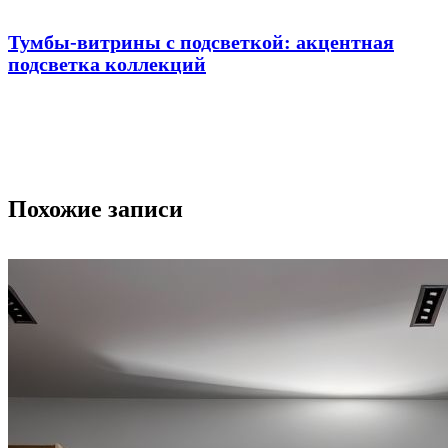
Тумбы-витрины с подсветкой: акцентная
подсветка коллекций
Похожие записи