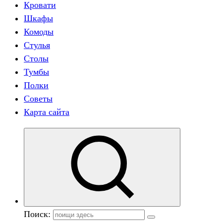
Кровати
Шкафы
Комоды
Стулья
Столы
Тумбы
Полки
Советы
Карта сайта
Поиск: