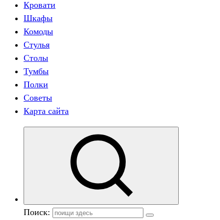
Кровати
Шкафы
Комоды
Стулья
Столы
Тумбы
Полки
Советы
Карта сайта
Поиск: