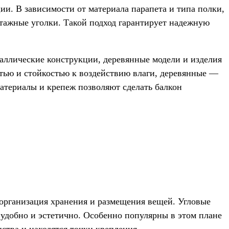
и. В зависимости от материала парапета и типа полки,
тажные уголки. Такой подход гарантирует надежную
аллические конструкции, деревянные модели и изделия
тью и стойкостью к воздействию влаги, деревянные —
атериалы и крепеж позволяют сделать балкон
я организация хранения и размещения вещей. Угловые
 удобно и эстетично. Особенно популярны в этом плане
тва и находятся точки крепления.