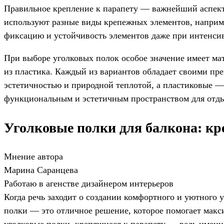
Правильное крепление к парапету — важнейший аспект 
используют разные виды крепежных элементов, наприм
фиксацию и устойчивость элементов даже при интенси
При выборе уголковых полок особое значение имеет ма
из пластика. Каждый из вариантов обладает своими пр
эстетичностью и природной теплотой, а пластиковые —
функциональным и эстетичным пространством для отды
Уголковые полки для балкона: кр
Мнение автора
Марина Саранцева
Работаю в агенстве дизайнером интерьеров
Когда речь заходит о создании комфортного и уютного 
полки — это отличное решение, которое помогает макс
уголковые полки, крепящиеся к парапету — ведь именн