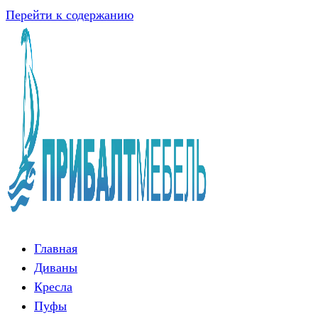
Перейти к содержанию
Главная
Диваны
Кресла
Пуфы