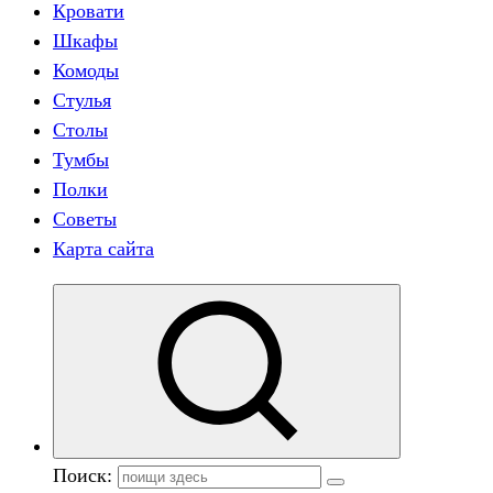
Кровати
Шкафы
Комоды
Стулья
Столы
Тумбы
Полки
Советы
Карта сайта
Поиск: