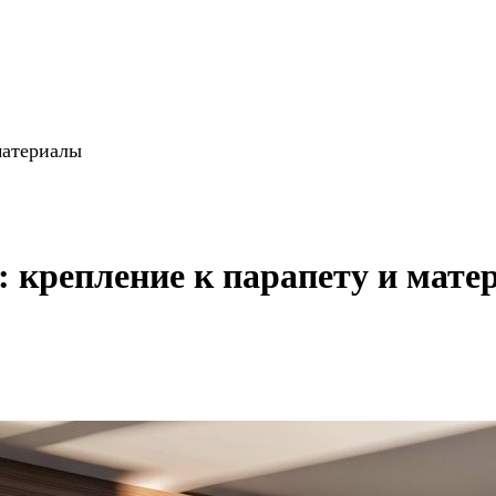
материалы
: крепление к парапету и мат