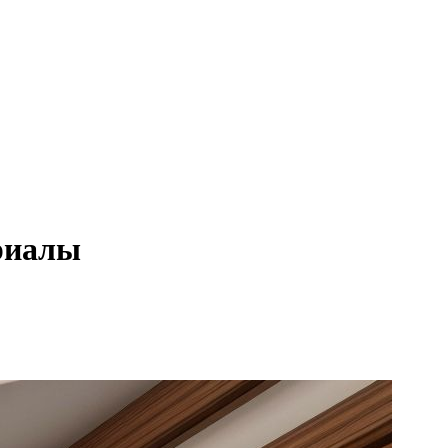
ериалы