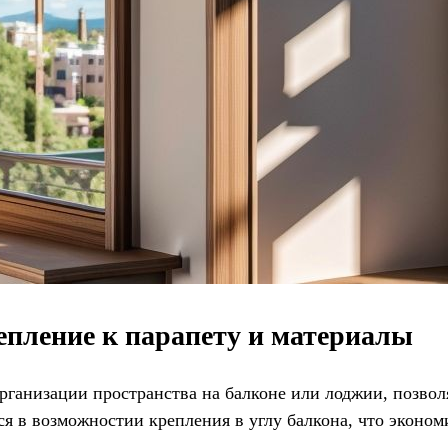
епление к парапету и материалы
ганизации пространства на балконе или лоджии, позвол
я в возможностии крепления в углу балкона, что эконом