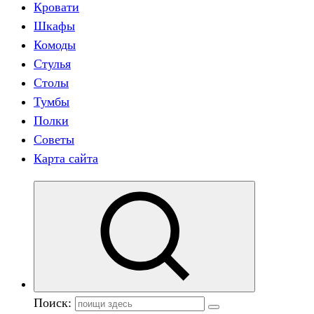
Кровати
Шкафы
Комоды
Стулья
Столы
Тумбы
Полки
Советы
Карта сайта
Поиск: