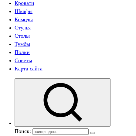
Кровати
Шкафы
Комоды
Стулья
Столы
Тумбы
Полки
Советы
Карта сайта
Поиск: