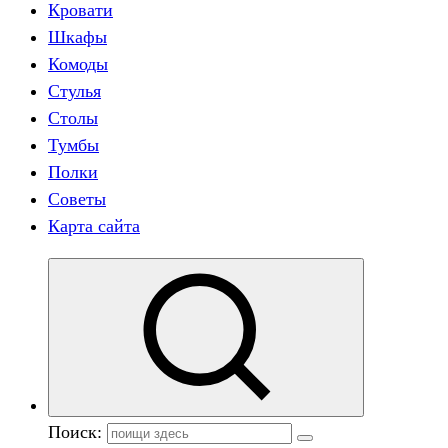
Кровати
Шкафы
Комоды
Стулья
Столы
Тумбы
Полки
Советы
Карта сайта
Поиск: