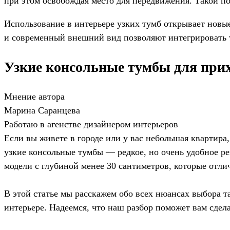
при этом освобождая место для передвижения. Такой по
Использование в интерьере узких тумб открывает новы
и современный внешний вид позволяют интегрировать т
Узкие консольные тумбы для прих
Мнение автора
Марина Саранцева
Работаю в агенстве дизайнером интерьеров
Если вы живете в городе или у вас небольшая квартира
узкие консольные тумбы — редкое, но очень удобное р
модели с глубиной менее 30 сантиметров, которые от
В этой статье мы расскажем обо всех нюансах выбора т
интерьере. Надеемся, что наш разбор поможет вам сде