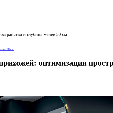
остранства и глубина менее 30 см
енее 30 см
прихожей: оптимизация простра