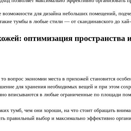
дход позволяет максимально эффективно организовать п
е возможности для дизайна небольших помещений, подче
акие тумбы в любые стили — от скандинавского до хай-
ожей: оптимизация пространства и 
, то вопрос экономии места в прихожей становится особ
ешение для хранения необходимых вещей и при этом сох
лично вписываются в любые ограниченные по площади по
аких тумб, чем они хороши, на что стоит обращать внима
лать правильный выбор и максимально эффективно орган