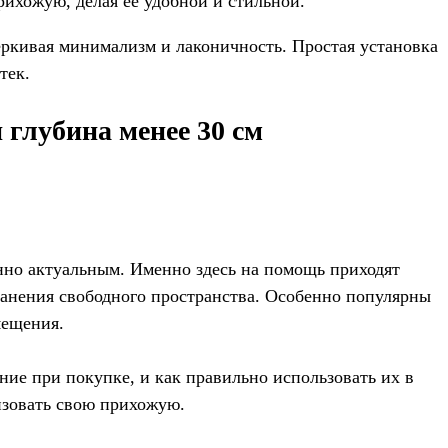
рихожую, делая её удобной и стильной.
ркивая минимализм и лаконичность. Простая установка
тек.
глубина менее 30 см
енно актуальным. Именно здесь на помощь приходят
ранения свободного пространства. Особенно популярны
мещения.
ние при покупке, и как правильно использовать их в
изовать свою прихожую.