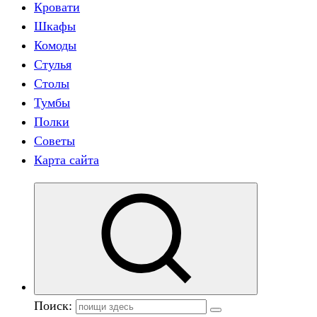
Кровати
Шкафы
Комоды
Стулья
Столы
Тумбы
Полки
Советы
Карта сайта
Поиск: