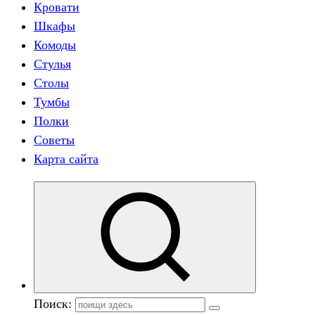
Кровати
Шкафы
Комоды
Стулья
Столы
Тумбы
Полки
Советы
Карта сайта
Поиск: