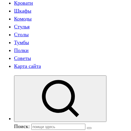
Кровати
Шкафы
Комоды
Стулья
Столы
Тумбы
Полки
Советы
Карта сайта
Поиск: