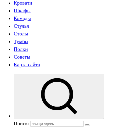
Кровати
Шкафы
Комоды
Стулья
Столы
Тумбы
Полки
Советы
Карта сайта
Поиск: