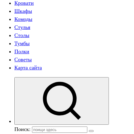
Кровати
Шкафы
Комоды
Стулья
Столы
Тумбы
Полки
Советы
Карта сайта
Поиск: