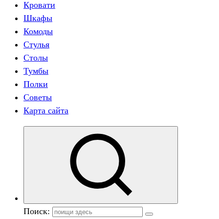
Кровати
Шкафы
Комоды
Стулья
Столы
Тумбы
Полки
Советы
Карта сайта
Поиск: