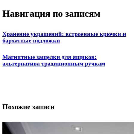
Навигация по записям
Хранение украшений: встроенные крючки и
бархатные подложки
Магнитные защелки для ящиков:
альтернатива традиционным ручкам
Похожие записи