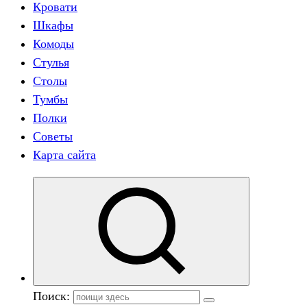
Кровати
Шкафы
Комоды
Стулья
Столы
Тумбы
Полки
Советы
Карта сайта
Поиск: