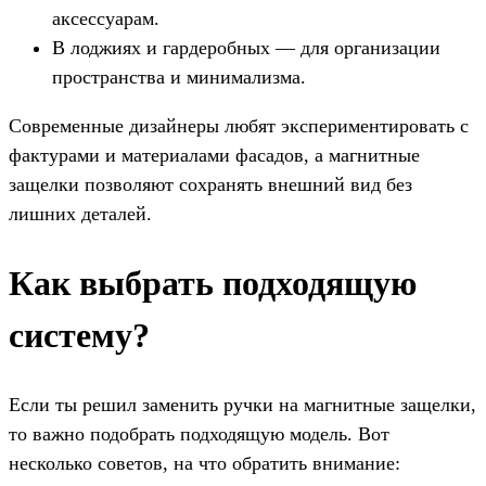
аксессуарам.
В лоджиях и гардеробных — для организации
пространства и минимализма.
Современные дизайнеры любят экспериментировать с
фактурами и материалами фасадов, а магнитные
защелки позволяют сохранять внешний вид без
лишних деталей.
Как выбрать подходящую
систему?
Если ты решил заменить ручки на магнитные защелки,
то важно подобрать подходящую модель. Вот
несколько советов, на что обратить внимание: