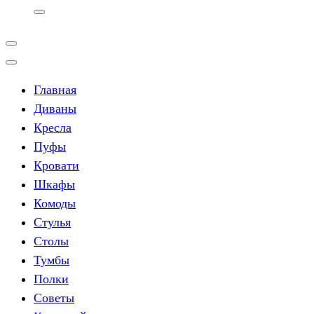
Главная
Диваны
Кресла
Пуфы
Кровати
Шкафы
Комоды
Стулья
Столы
Тумбы
Полки
Советы