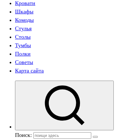
Кровати
Шкафы
Комоды
Стулья
Столы
Тумбы
Полки
Советы
Карта сайта
Поиск: