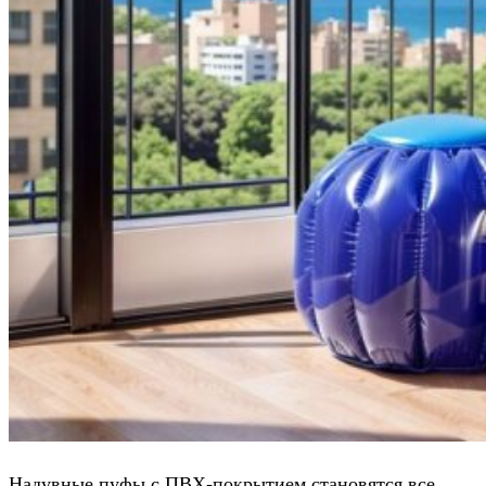
Надувные пуфы с ПВХ-покрытием становятся все