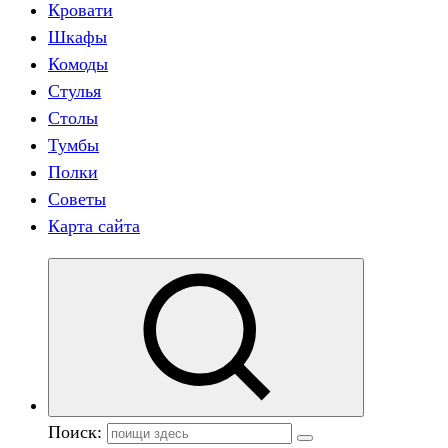
Кровати
Шкафы
Комоды
Стулья
Столы
Тумбы
Полки
Советы
Карта сайта
Поиск: