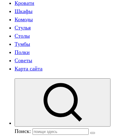
Кровати
Шкафы
Комоды
Стулья
Столы
Тумбы
Полки
Советы
Карта сайта
Поиск: