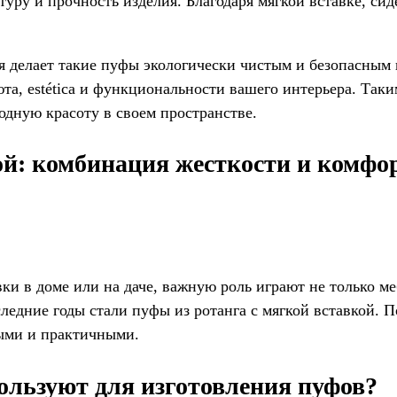
туру и прочность изделия. Благодаря мягкой вставке, си
 делает такие пуфы экологически чистым и безопасным 
, estética и функциональности вашего интерьера. Таким
одную красоту в своем пространстве.
ой: комбинация жесткости и комфо
вки в доме или на даче, важную роль играют не только м
ледние годы стали пуфы из ротанга с мягкой вставкой. 
ными и практичными.
пользуют для изготовления пуфов?