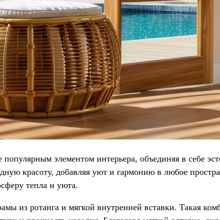
ее популярным элементом интерьера, объединяя в себе эс
одную красоту, добавляя уют и гармонию в любое простр
осферу тепла и уюта.
амы из ротанга и мягкой внутренней вставки. Такая ком