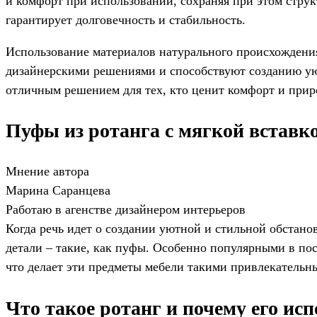
и комфорт при использовании, сохраняя при этом струк
гарантирует долговечность и стабильность.
Использование материалов натурального происхождения
дизайнерскими решениями и способствуют созданию уюта
отличным решением для тех, кто ценит комфорт и прир
Пуфы из ротанга с мягкой вставк
Мнение автора
Марина Саранцева
Работаю в агенстве дизайнером интерьеров
Когда речь идет о создании уютной и стильной обстано
детали – такие, как пуфы. Особенно популярными в пос
что делает эти предметы мебели такими привлекатель
Что такое ротанг и почему его ис