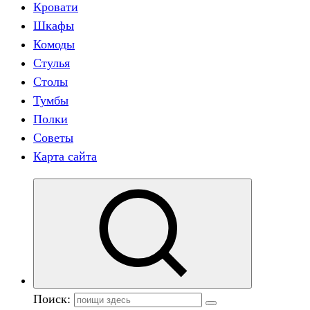
Кровати
Шкафы
Комоды
Стулья
Столы
Тумбы
Полки
Советы
Карта сайта
Поиск: