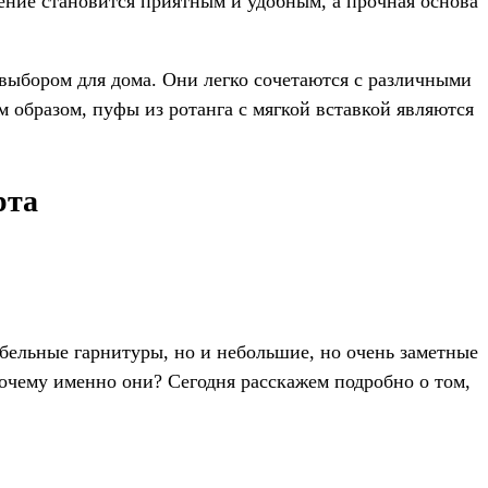
дение становится приятным и удобным, а прочная основа
выбором для дома. Они легко сочетаются с различными
 образом, пуфы из ротанга с мягкой вставкой являются
рта
ебельные гарнитуры, но и небольшие, но очень заметные
Почему именно они? Сегодня расскажем подробно о том,