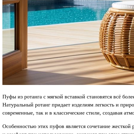
Пуфы из ротанга с мягкой вставкой становятся всё бол
Натуральный ротанг придает изделиям легкость и прир
современные, так и в классические стили, создавая атм
Особенностью этих пуфов является сочетание жесткой р