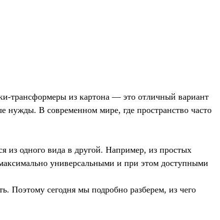
олки-трансформеры из картона — это отличный вариант
ые нужды. В современном мире, где пространство часто
я из одного вида в другой. Например, из простых
их максимально универсальными и при этом доступными
ь. Поэтому сегодня мы подробно разберем, из чего