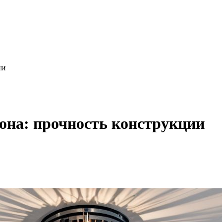
ии
она: прочность конструкции