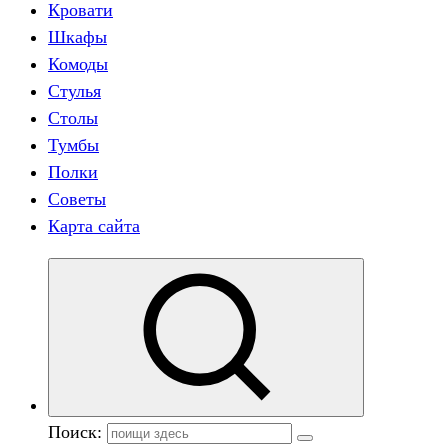
Кровати
Шкафы
Комоды
Стулья
Столы
Тумбы
Полки
Советы
Карта сайта
Поиск: