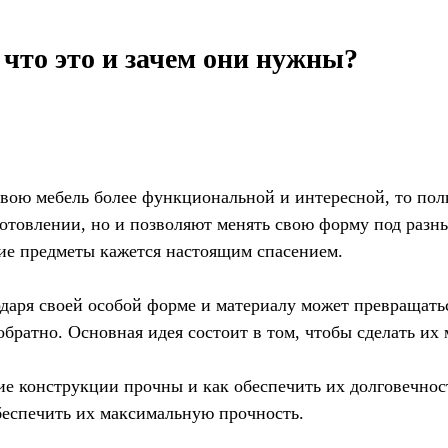
что это и зачем они нужны?
ь свою мебель более функциональной и интересной, то п
зготовлении, но и позволяют менять свою форму под разн
е предметы кажется настоящим спасением.
даря своей особой форме и материалу может превращатьс
 обратно. Основная идея состоит в том, чтобы сделать 
е конструкции прочны и как обеспечить их долговечност
обеспечить их максимальную прочность.