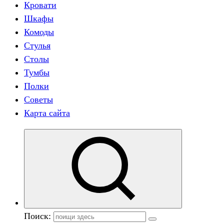
Кровати
Шкафы
Комоды
Стулья
Столы
Тумбы
Полки
Советы
Карта сайта
Поиск: