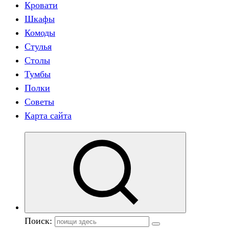
Кровати
Шкафы
Комоды
Стулья
Столы
Тумбы
Полки
Советы
Карта сайта
Поиск: