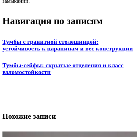
замыканий.
Навигация по записям
Тумбы с гранитной столешницей:
устойчивость к царапинам и вес конструкции
Тумбы-сейфы: скрытые отделения и класс
взломостойкости
Похожие записи