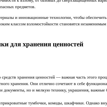
чивости к взлому, от базовых до сверхзащищенных вариа
опасных предметов.
ериалы и инновационные технологии, чтобы обеспечить 
оким классом взломостойкости становятся незаменимым 
и для хранения ценностей
р средств хранения ценностей — важная часть этого про
тного хранения. Они отлично сочетают в себе функцион
и и документы, но и мелкую технику, украшения, важные 
 прикроватные тумбочки, комоды, шкафчики. Однако вну