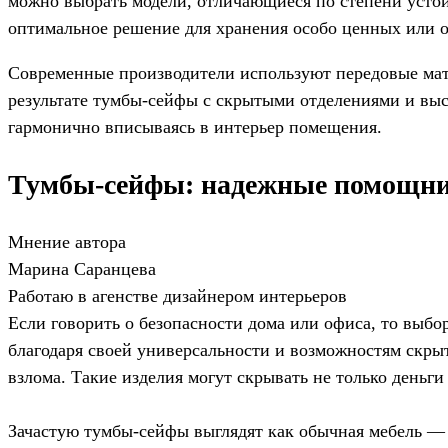
можно выбрать модели, отличающиеся по степени устой
оптимальное решение для хранения особо ценных или 
Современные производители используют передовые мат
результате тумбы-сейфы с скрытыми отделениями и выс
гармонично вписываясь в интерьер помещения.
Тумбы-сейфы: надежные помощник
Мнение автора
Марина Саранцева
Работаю в агенстве дизайнером интерьеров
Если говорить о безопасности дома или офиса, то выбо
благодаря своей универсальности и возможностям скры
взлома. Такие изделия могут скрывать не только деньг
Зачастую тумбы-сейфы выглядят как обычная мебель —