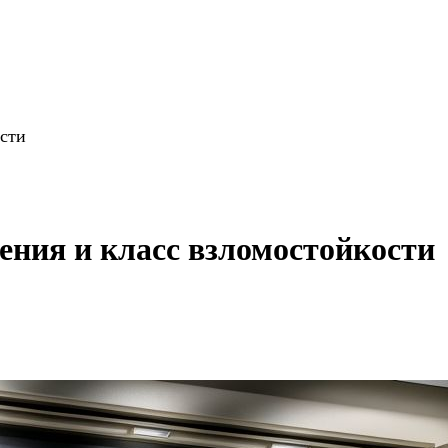
ости
ния и класс взломостойкости