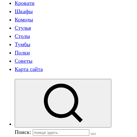
Кровати
Шкафы
Комоды
Стулья
Столы
Тумбы
Полки
Советы
Карта сайта
Поиск: