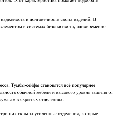
нтов. Этот характеристика помогает подобрать
надежность и долговечность своих изделий. В
элементом в системах безопасности, одновременно
цесса. Тумбы-сейфы становятся всё популярнее
альность обычной мебели и высокого уровня защиты от
бумагам в скрытых отделениях.
три них скрыты усиленные отделения, которые