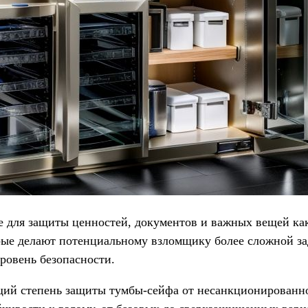
для защиты ценностей, документов и важных вещей как 
рые делают потенциальному взломщику более сложной за
ровень безопасности.
ий степень защиты тумбы-сейфа от несанкционированног